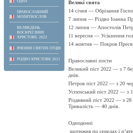
ОДНА
Великі свята
14 січня — Обрізання Госпо
ПРАВОСЛАВНИЙ
МОЛИТВОСЛОВ
7 липня — Різдво Іоанна Пр
12 липня — Апостолів Петр
ВЕЛИКДЕНЬ.
ВОСКРЕСІННЯ
11 вересня — Усікнення гол
ХРИСТОВЕ. 2022
14 жовтня — Покров Пресвя
ВЧЕННЯ СВЯТИХ ОТЦІВ
РІЗДВО ХРИСТОВЕ 2021
Православні пости
Великий піст 2022 — з 7 бе
днів.
Петров піст 2022 — з 20 че
Успенський піст 2022 — з 1
Різдвяний піст 2022 — з 28 
Тривалість — 40 днів.
Одноденні
щотижня по середах і п’ятн