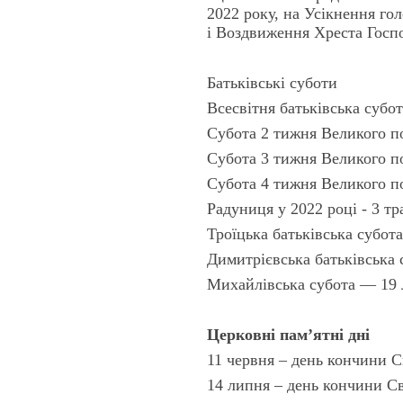
2022 року, на Усікнення го
і Воздвиження Хреста Госпо
Батьківські суботи
Всесвітня батьківська субо
Субота 2 тижня Великого п
Субота 3 тижня Великого п
Субота 4 тижня Великого п
Радуниця у 2022 році - 3 тр
Троїцька батьківська субот
Димитрієвська батьківська 
Михайлівська субота — 19 
Церковні пам’ятні дні
11 червня – день кончини 
14 липня – день кончини С