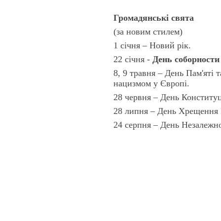
Громадянські свята
(за новим стилем)
1
січня – Новий рік.
22 січня -
День соборности
8, 9
травня – День Пам'яті 
нацизмом у Європі.
28 червня – День Конституц
28
липня – День Хрещення 
24 серпня – День Незалежно