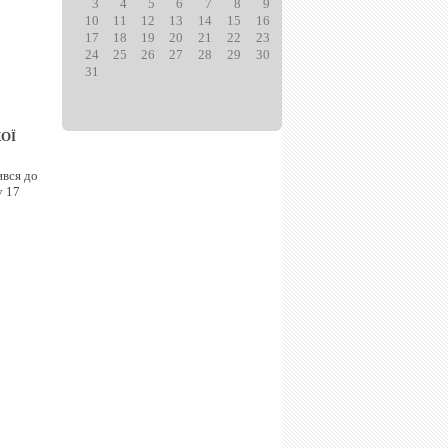
3
4
5
6
7
8
9
10
11
12
13
14
15
16
17
18
19
20
21
22
23
24
25
26
27
28
29
30
31
ОЇ
ився до
у 17