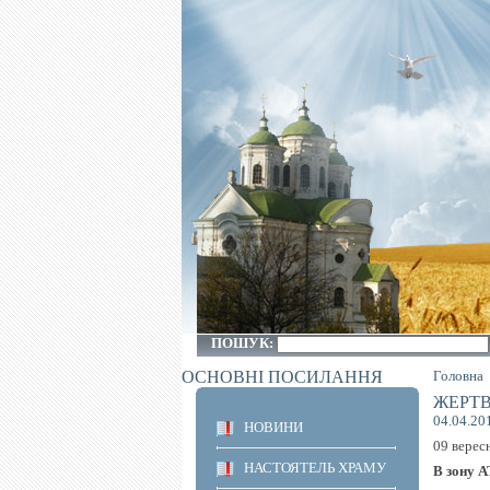
ПОШУК:
ОСНОВНІ ПОСИЛАННЯ
Головна
ЖЕРТВ
04.04.20
НОВИНИ
09 верес
НАСТОЯТЕЛЬ ХРАМУ
В зону А