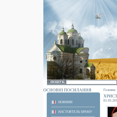
ПОШУК:
ОСНОВНІ ПОСИЛАННЯ
Головна
ХРИСТ
01.05.20
НОВИНИ
НАСТОЯТЕЛЬ ХРАМУ