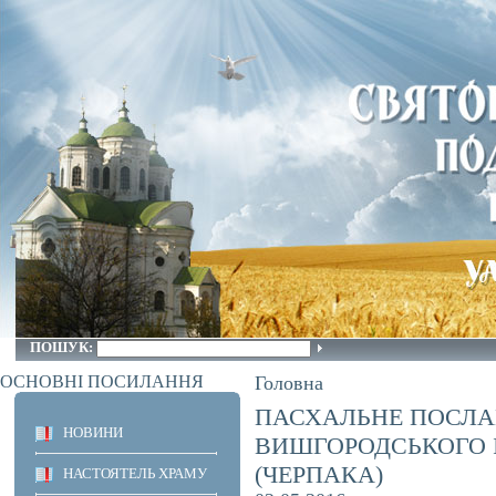
ПОШУК:
ОСНОВНІ ПОСИЛАННЯ
Головна
ПАСХАЛЬНЕ ПОСЛ
НОВИНИ
ВИШГОРОДСЬКОГО 
(ЧЕРПАКА)
НАСТОЯТЕЛЬ ХРАМУ