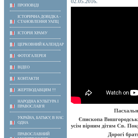
02.05.2016.
ПРОПОВІДІ
ІСТОРИЧНА ДОВІДКА -
СТАНОВЛЕННЯ УАПЦ
ІСТОРІЯ ХРАМУ
ЦЕРКОВНИЙ КАЛЕНДАР
ФОТОГАЛЕРЕЯ
ВІДЕО
КОНТАКТИ
ЖЕРТВОДАВЦЯМ !!!
НАРОДНА КУЛЬТУРА І
ПРАВОСЛАВ'Я
Пасхальне по
УКРАЇНА, БАТЬКУ, В НАС
Єпископа Вишгородського
ОДНА
усім вірним дітям Св. Пок
Дорогі брат
ПРАВОСЛАВНИЙ