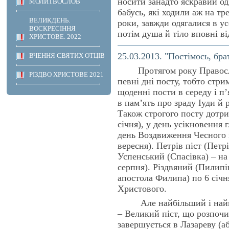
носити занадто яскравий о
МОЛИТВОСЛОВ
бабусь, які ходили аж на тре
ВЕЛИКДЕНЬ.
роки, завжди одягалися в ус
ВОСКРЕСІННЯ
потім душа й тіло вповні в
ХРИСТОВЕ. 2022
25.03.2013. "Постімось, бра
ВЧЕННЯ СВЯТИХ ОТЦІВ
Протягом року Православ
РІЗДВО ХРИСТОВЕ 2021
певні дні посту, тобто стр
щоденні пости в середу і п
в пам’ять про зраду Іуди й 
Також строгого посту дотри
січня), у день усікновення 
день Воздвиження Чесного 
вересня). Петрів піст (Петр
Успенський (Спасівка) – на
серпня). Різдвяний (Пилипів
апостола Филипа) по 6 січня
Христового.
Але найбільший і найгол
– Великий піст, що розпочи
завершується в Лазареву (аб