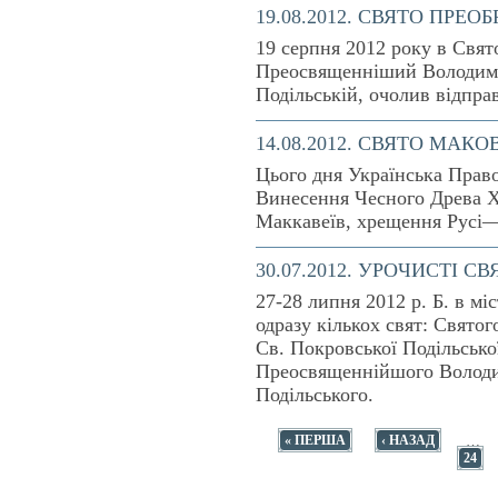
19.08.2012. СВЯТО ПРЕ
19 серпня 2012 року в Свя
Преосвященніший Володими
Подільській, очолив відправ
14.08.2012. СВЯТО МАК
Цього дня Українська Право
Винесення Чесного Древа Х
Маккавеїв, хрещення Русі
30.07.2012. УРОЧИСТІ 
27-28 липня 2012 р. Б. в мі
одразу кількох свят: Свято
Св. Покровської Подільсько
Преосвященнійшого Володи
Подільського.
…
« ПЕРША
‹ НАЗАД
24