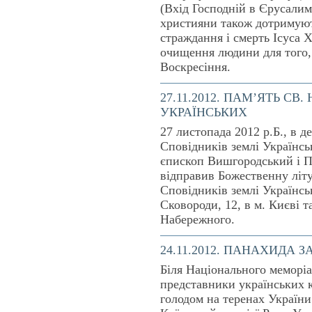
(Вхід Господній в Єрусалим
християни також дотримуют
страждання і смерть Ісуса 
очищення людини для того, 
Воскресіння.
27.11.2012. ПАМ’ЯТЬ С
УКРАЇНСЬКИХ
27 листопада 2012 р.Б., в 
Сповідників землі Українс
єпископ Вишгородський і П
відправив Божественну літ
Сповідників землі Українсь
Сковороди, 12, в м. Києві 
Набережного.
24.11.2012. ПАНАХИДА 
Біля Національного меморіа
представники українських 
голодом на теренах Україн